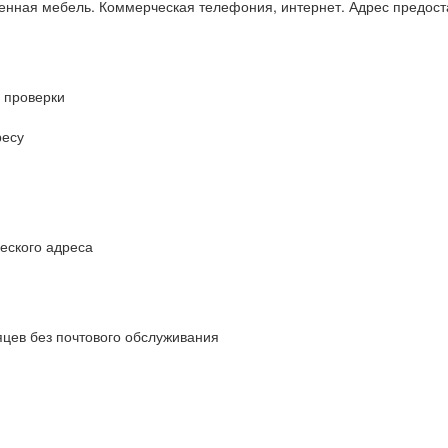
менная мебель. Коммерческая телефония, интернет. Адрес предост
 проверки
ресу
еского адреса
яцев без почтового обслуживания