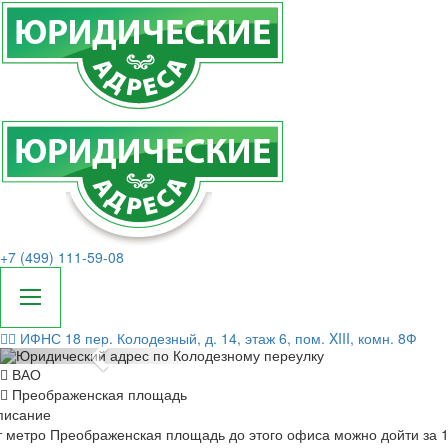
+7 (499) 111-59-08
ИФНС 18
пер. Колодезный, д. 14, этаж 6, пом. XIII, комн. 8Ф
Назад
ВАО
Преображенская площадь
писание
 метро Преображенская площадь до этого офиса можно дойти за 1