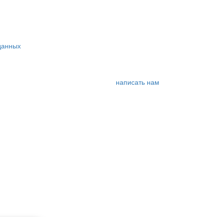
данных
написать нам