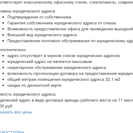
ответствует классическому офисному стилю, стеклопакеты, совре
овень юридического адреса
Подтверждение от собственника
Гарантия собственника юридического адреса от отказа
Возможность предоставления офиса для проведения выездной
Внешний вид юридического адреса
Предоставление почтового обслуживания по юридическому ад
ополнительно
адрес отсутствует в черном списке юридических адресов
юридический адрес не является массовым
секретарское обслуживание юридического адреса
возможность пролонгации договора на предоставление юридич
общий метраж помещения юридического адреса 22.1 м2
скидка по дисконтной карте
мость юридического адреса
ический адрес в виде договора аренды рабочего места на 11 мес
00 руб
казать все цены
ЕДОСТУПЕН