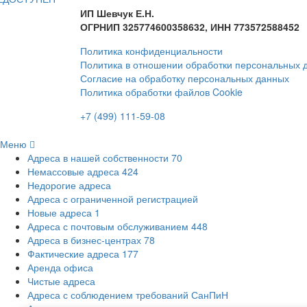
ИП Шевчук Е.Н.
ОГРНИП 325774600358632, ИНН 773572588452
Политика конфиденциальности
Политика в отношении обработки персональных 
Согласие на обработку персональных данных
Политика обработки файлов Cookie
+7 (499) 111-59-08
Меню
Адреса в нашей собственности
70
Немассовые адреса
424
Недорогие адреса
Адреса с ограниченной регистрацией
Новые адреса
1
Адреса с почтовым обслуживанием
448
Адреса в бизнес-центрах
78
Фактические адреса
177
Аренда офиса
Чистые адреса
Адреса с соблюдением требований СанПиН