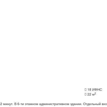
18 ИФНС
2
22 м
2 минут. В 6-ти этажном административном здании. Отдельный вхо