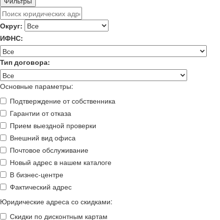
Фильтры
Округ:
ИФНС:
Тип договора:
Основные параметры:
Подтверждение от собственника
Гарантии от отказа
Прием выездной проверки
Внешний вид офиса
Почтовое обслуживание
Новый адрес в нашем каталоге
В бизнес-центре
Фактический адрес
Юридические адреса со скидками:
Скидки по дисконтным картам