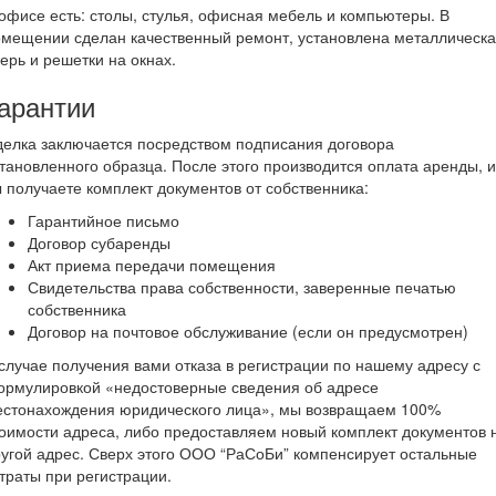
офисе есть: столы, стулья, офисная мебель и компьютеры. В
мещении сделан качественный ремонт, установлена металлическ
ерь и решетки на окнах.
арантии
елка заключается посредством подписания договора
тановленного образца. После этого производится оплата аренды, и
 получаете комплект документов от собственника:
Гарантийное письмо
Договор субаренды
Акт приема передачи помещения
Свидетельства права собственности, заверенные печатью
собственника
Договор на почтовое обслуживание (если он предусмотрен)
случае получения вами отказа в регистрации по нашему адресу с
ормулировкой «недостоверные сведения об адресе
естонахождения юридического лица», мы возвращаем 100%
оимости адреса, либо предоставляем новый комплект документов 
угой адрес. Сверх этого ООО “РаСоБи” компенсирует остальные
траты при регистрации.