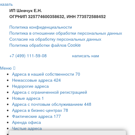
казать
ИП Шевчук Е.Н.
ОГРНИП 325774600358632, ИНН 773572588452
Политика конфиденциальности
Политика в отношении обработки персональных данных
Согласие на обработку персональных данных
Политика обработки файлов Cookie
+7 (499) 111-59-08
написать нам
Меню
Адреса в нашей собственности
70
Немассовые адреса
424
Недорогие адреса
Адреса с ограниченной регистрацией
Новые адреса
1
Адреса с почтовым обслуживанием
448
Адреса в бизнес-центрах
78
Фактические адреса
177
Аренда офиса
Чистые адреса
Адреса с соблюдением требований СанПиН