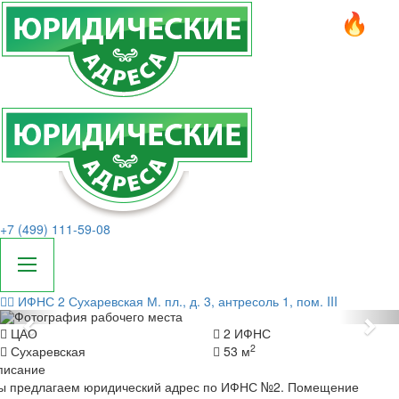
+7 (499) 111-59-08
ИФНС 2
Сухаревская М. пл., д. 3, антресоль 1, пом. III
Назад
Да
ЦАО
2 ИФНС
2
Сухаревская
53 м
писание
ы предлагаем юридический адрес по ИФНС №2. Помещение