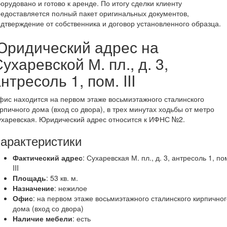
орудовано и готово к аренде. По итогу сделки клиенту
едоставляется полный пакет оригинальных документов,
дтверждение от собственника и договор установленного образца.
Юридический адрес на
ухаревской М. пл., д. 3,
нтресоль 1, пом. III
ис находится на первом этаже восьмиэтажного сталинского
рпичного дома (вход со двора), в трех минутах ходьбы от метро
харевская. Юридический адрес относится к ИФНС №2.
арактеристики
Фактический адрес
: Сухаревская М. пл., д. 3, антресоль 1, по
III
Площадь
: 53 кв. м.
Назначение
: нежилое
Офис
: на первом этаже восьмиэтажного сталинского кирпичног
дома (вход со двора)
Наличие мебели
: есть