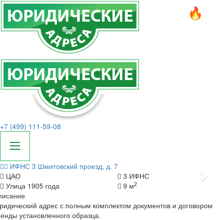
+7 (499) 111-59-08
ИФНС 3
Шмитовский проезд, д. 7
Назад
Да
ЦАО
3 ИФНС
2
Улица 1905 года
9 м
писание
идический адрес с полным комплектом документов и договором
енды установленного образца.