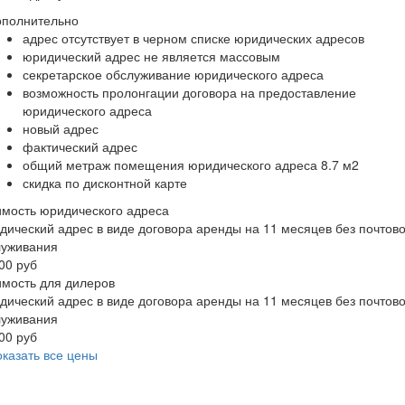
ополнительно
адрес отсутствует в черном списке юридических адресов
юридический адрес не является массовым
секретарское обслуживание юридического адреса
возможность пролонгации договора на предоставление
юридического адреса
новый адрес
фактический адрес
общий метраж помещения юридического адреса 8.7 м2
скидка по дисконтной карте
мость юридического адреса
ический адрес в виде договора аренды на 11 месяцев без почтово
луживания
00 руб
мость для дилеров
ический адрес в виде договора аренды на 11 месяцев без почтово
луживания
00 руб
казать все цены