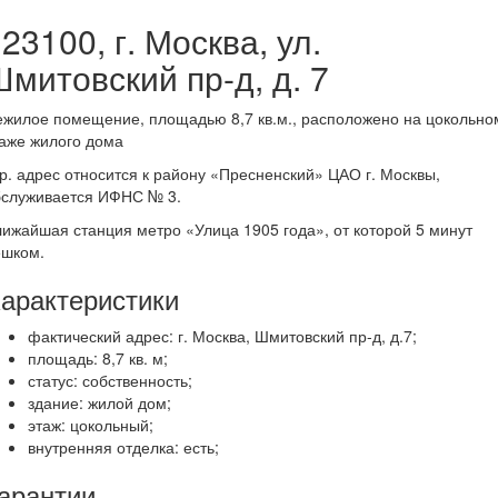
23100, г. Москва, ул.
митовский пр-д, д. 7
жилое помещение, площадью 8,7 кв.м., расположено на цокольно
аже жилого дома
. адрес относится к району «Пресненский» ЦАО г. Москвы,
бслуживается ИФНС № 3.
ижайшая станция метро «Улица 1905 года», от которой 5 минут
ешком.
арактеристики
фактический адрес: г. Москва, Шмитовский пр-д, д.7;
площадь: 8,7 кв. м;
статус: собственность;
здание: жилой дом;
этаж: цокольный;
внутренняя отделка: есть;
арантии