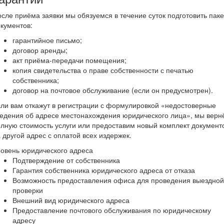
сле приёма заявки мы обязуемся в течение суток подготовить паке
кументов:
гарантийное письмо;
договор аренды;
акт приёма-передачи помещения;
копия свидетельства о праве собственности с печатью
собственника;
договор на почтовое обслуживание (если он предусмотрен).
ли вам откажут в регистрации с формулировкой «недостоверные
едения об адресе местонахождения юридического лица», мы верн
лную стоимость услуги или предоставим новый комплект документ
 другой адрес с оплатой всех издержек.
овень юридического адреса
Подтверждение от собственника
Гарантия собственника юридического адреса от отказа
Возможность предоставления офиса для проведения выездной
проверки
Внешний вид юридического адреса
Предоставление почтового обслуживания по юридическому
адресу