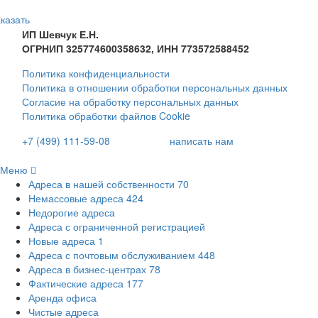
казать
ИП Шевчук Е.Н.
ОГРНИП 325774600358632, ИНН 773572588452
Политика конфиденциальности
Политика в отношении обработки персональных данных
Согласие на обработку персональных данных
Политика обработки файлов Cookie
+7 (499) 111-59-08
написать нам
Меню
Адреса в нашей собственности
70
Немассовые адреса
424
Недорогие адреса
Адреса с ограниченной регистрацией
Новые адреса
1
Адреса с почтовым обслуживанием
448
Адреса в бизнес-центрах
78
Фактические адреса
177
Аренда офиса
Чистые адреса