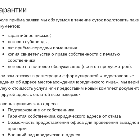
арантии
сле приёма заявки мы обязуемся в течение суток подготовить паке
кументов:
гарантийное письмо;
договор субаренды;
акт приёма-передачи помещения;
копия свидетельства о праве собственности с печатью
собственника;
договор на почтовое обслуживание (если он предусмотрен).
ли вам откажут в регистрации с формулировкой «недостоверные
едения об адресе местонахождения юридического лица», мы верн
лную стоимость услуги или предоставим новый комплект документ
 другой адрес с оплатой всех издержек.
овень юридического адреса
Подтверждение от собственника
Гарантия собственника юридического адреса от отказа
Возможность предоставления офиса для проведения выездной
проверки
Внешний вид юридического адреса