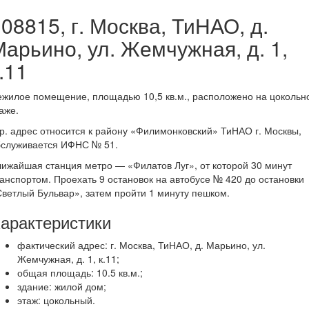
08815, г. Москва, ТиНАО, д.
арьино, ул. Жемчужная, д. 1,
.11
жилое помещение, площадью 10,5 кв.м., расположено на цокольн
аже.
. адрес относится к району «Филимонковский» ТиНАО г. Москвы,
бслуживается ИФНС № 51.
ижайшая станция метро — «Филатов Луг», от которой 30 минут
анспортом. Проехать 9 остановок на автобусе № 420 до остановки
ветлый Бульвар», затем пройти 1 минуту пешком.
арактеристики
фактический адрес: г. Москва, ТиНАО, д. Марьино, ул.
Жемчужная, д. 1, к.11;
общая площадь: 10.5 кв.м.;
здание: жилой дом;
этаж: цокольный.