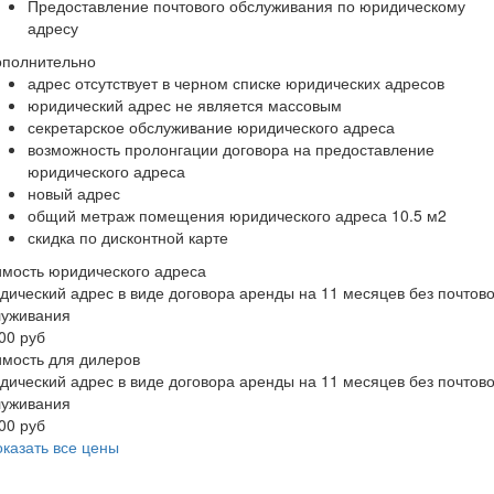
Предоставление почтового обслуживания по юридическому
адресу
ополнительно
адрес отсутствует в черном списке юридических адресов
юридический адрес не является массовым
секретарское обслуживание юридического адреса
возможность пролонгации договора на предоставление
юридического адреса
новый адрес
общий метраж помещения юридического адреса 10.5 м2
скидка по дисконтной карте
мость юридического адреса
ический адрес в виде договора аренды на 11 месяцев без почтово
луживания
00 руб
мость для дилеров
ический адрес в виде договора аренды на 11 месяцев без почтово
луживания
00 руб
казать все цены