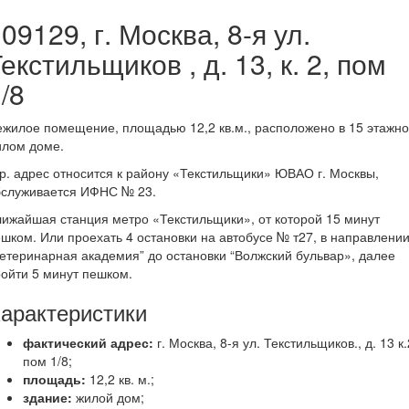
09129, г. Москва, 8-я ул.
екстильщиков , д. 13, к. 2, пом
/8
жилое помещение, площадью 12,2 кв.м., расположено в 15 этажн
илом доме.
. адрес относится к району «Текстильщики» ЮВАО г. Москвы,
бслуживается ИФНС № 23.
ижайшая станция метро «Текстильщики», от которой 15 минут
шком. Или проехать 4 остановки на автобусе № т27, в направлени
етеринарная академия” до остановки “Волжский бульвар», далее
ойти 5 минут пешком.
арактеристики
фактический адрес:
г. Москва, 8-я ул. Текстильщиков., д. 13 к.
пом 1/8;
площадь:
12,2 кв. м.;
здание:
жилой дом;