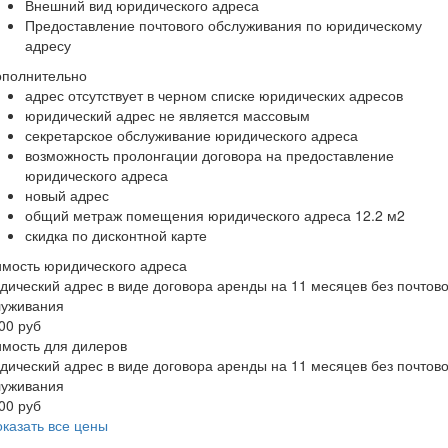
Внешний вид юридического адреса
Предоставление почтового обслуживания по юридическому
адресу
ополнительно
адрес отсутствует в черном списке юридических адресов
юридический адрес не является массовым
секретарское обслуживание юридического адреса
возможность пролонгации договора на предоставление
юридического адреса
новый адрес
общий метраж помещения юридического адреса 12.2 м2
скидка по дисконтной карте
мость юридического адреса
ический адрес в виде договора аренды на 11 месяцев без почтово
луживания
00 руб
мость для дилеров
ический адрес в виде договора аренды на 11 месяцев без почтово
луживания
00 руб
казать все цены