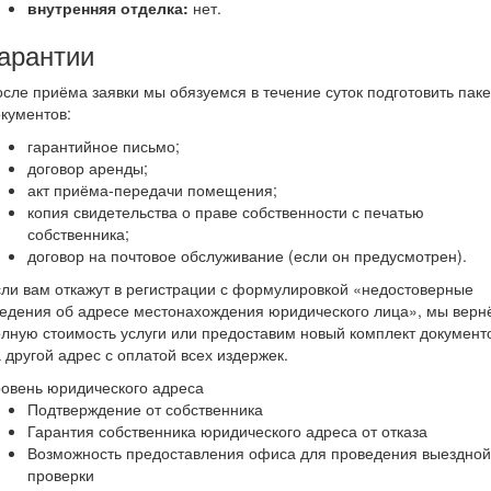
внутренняя отделка:
нет.
арантии
сле приёма заявки мы обязуемся в течение суток подготовить паке
кументов:
гарантийное письмо;
договор аренды;
акт приёма-передачи помещения;
копия свидетельства о праве собственности с печатью
собственника;
договор на почтовое обслуживание (если он предусмотрен).
ли вам откажут в регистрации с формулировкой «недостоверные
едения об адресе местонахождения юридического лица», мы верн
лную стоимость услуги или предоставим новый комплект документ
 другой адрес с оплатой всех издержек.
овень юридического адреса
Подтверждение от собственника
Гарантия собственника юридического адреса от отказа
Возможность предоставления офиса для проведения выездной
проверки