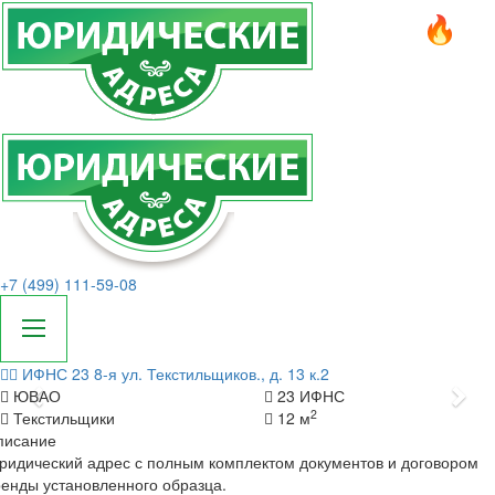
+7 (499) 111-59-08
ИФНС 23
8-я ул. Текстильщиков., д. 13 к.2
Назад
Да
ЮВАО
23 ИФНС
2
Текстильщики
12 м
писание
идический адрес с полным комплектом документов и договором
енды установленного образца.