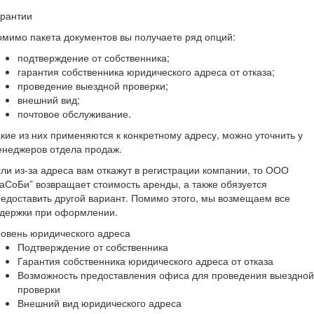
арантии
мимо пакета документов вы получаете ряд опций:
подтверждение от собственника;
гарантия собственника юридического адреса от отказа;
проведение выездной проверки;
внешний вид;
почтовое обслуживание.
кие из них применяются к конкретному адресу, можно уточнить у
енеджеров отдела продаж.
ли из-за адреса вам откажут в регистрации компании, то ООО
аСоБи” возвращает стоимость аренды, а также обязуется
едоставить другой вариант. Помимо этого, мы возмещаем все
здержки при оформлении.
овень юридического адреса
Подтверждение от собственника
Гарантия собственника юридического адреса от отказа
Возможность предоставления офиса для проведения выездной
проверки
Внешний вид юридического адреса