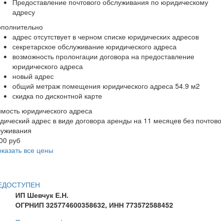
Предоставление почтового обслуживания по юридическому
адресу
ополнительно
адрес отсутствует в черном списке юридических адресов
секретарское обслуживание юридического адреса
возможность пролонгации договора на предоставление
юридического адреса
новый адрес
общий метраж помещения юридического адреса 54.9 м2
скидка по дисконтной карте
мость юридического адреса
ический адрес в виде договора аренды на 11 месяцев без почтово
луживания
00 руб
казать все цены
ЕДОСТУПЕН
ИП Шевчук Е.Н.
ОГРНИП 325774600358632, ИНН 773572588452