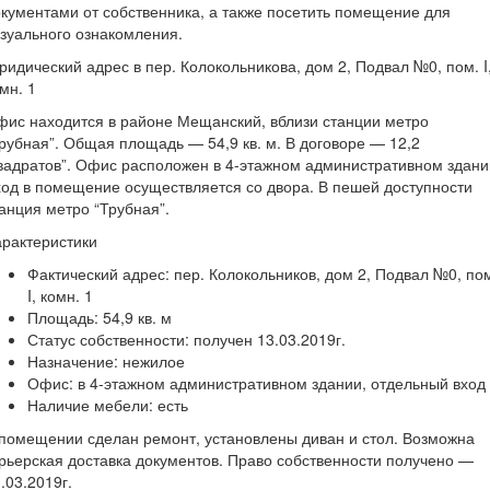
кументами от собственника, а также посетить помещение для
зуального ознакомления.
идический адрес в пер. Колокольникова, дом 2, Подвал №0, пом. I
мн. 1
ис находится в районе Мещанский, вблизи станции метро
рубная”. Общая площадь — 54,9 кв. м. В договоре — 12,2
вадратов”. Офис расположен в 4-этажном административном здани
од в помещение осуществляется со двора. В пешей доступности
анция метро “Трубная”.
рактеристики
Фактический адрес: пер. Колокольников, дом 2, Подвал №0, по
I, комн. 1
Площадь: 54,9 кв. м
Статус собственности: получен 13.03.2019г.
Назначение: нежилое
Офис: в 4-этажном административном здании, отдельный вход
Наличие мебели: есть
помещении сделан ремонт, установлены диван и стол. Возможна
рьерская доставка документов. Право собственности получено —
.03.2019г.