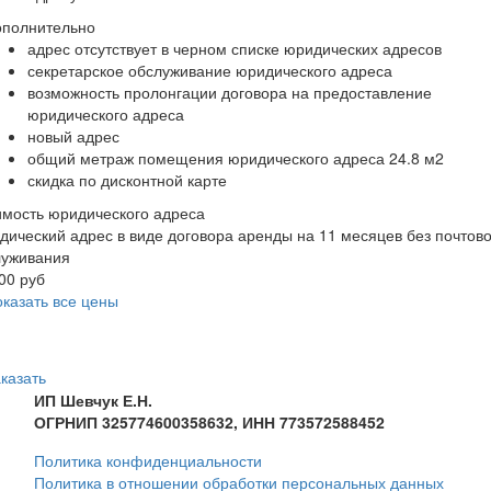
ополнительно
адрес отсутствует в черном списке юридических адресов
секретарское обслуживание юридического адреса
возможность пролонгации договора на предоставление
юридического адреса
новый адрес
общий метраж помещения юридического адреса 24.8 м2
скидка по дисконтной карте
мость юридического адреса
ический адрес в виде договора аренды на 11 месяцев без почтово
луживания
00 руб
казать все цены
казать
ИП Шевчук Е.Н.
ОГРНИП 325774600358632, ИНН 773572588452
Политика конфиденциальности
Политика в отношении обработки персональных данных