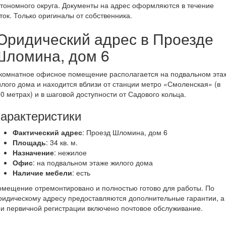
тономного округа. Документы на адрес оформляются в течение
ток. Только оригиналы от собственника.
Юридический адрес в Проезде
Шломина, дом 6
-комнатное офисное помещение располагается на подвальном эта
лого дома и находится вблизи от станции метро «Смоленская» (в
0 метрах) и в шаговой доступности от Садового кольца.
арактеристики
Фактический адрес
: Проезд Шломина, дом 6
Площадь
: 34 кв. м.
Назначение
: нежилое
Офис
: на подвальном этаже жилого дома
Наличие мебели
: есть
мещение отремонтировано и полностью готово для работы. По
идическому адресу предоставляются дополнительные гарантии, а
и первичной регистрации включено почтовое обслуживание.