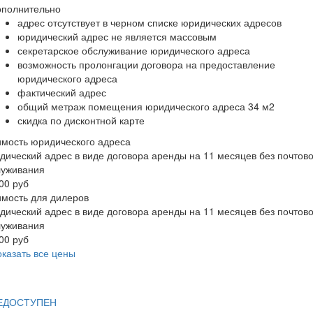
ополнительно
адрес отсутствует в черном списке юридических адресов
юридический адрес не является массовым
секретарское обслуживание юридического адреса
возможность пролонгации договора на предоставление
юридического адреса
фактический адрес
общий метраж помещения юридического адреса 34 м2
скидка по дисконтной карте
мость юридического адреса
ический адрес в виде договора аренды на 11 месяцев без почтово
луживания
00 руб
мость для дилеров
ический адрес в виде договора аренды на 11 месяцев без почтово
луживания
00 руб
казать все цены
ЕДОСТУПЕН