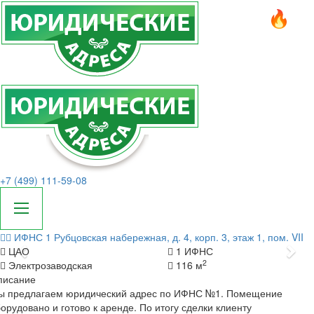
+7 (499) 111-59-08
ИФНС 1
Рубцовская набережная, д. 4, корп. 3, этаж 1, пом. VII
Назад
Да
ЦАО
1 ИФНС
2
Электрозаводская
116 м
писание
ы предлагаем юридический адрес по ИФНС №1. Помещение
орудовано и готово к аренде. По итогу сделки клиенту