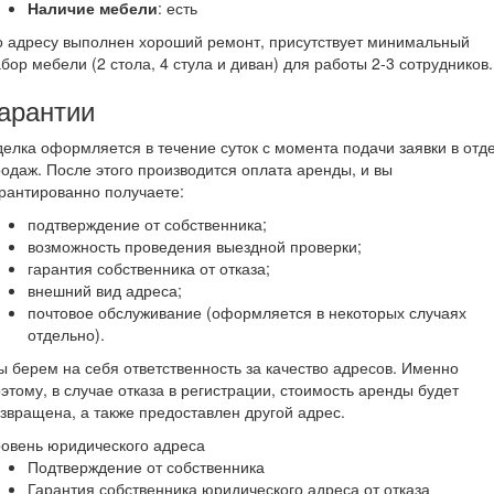
Наличие мебели
: есть
 адресу выполнен хороший ремонт, присутствует минимальный
бор мебели (2 стола, 4 стула и диван) для работы 2-3 сотрудников.
арантии
елка оформляется в течение суток с момента подачи заявки в отд
одаж. После этого производится оплата аренды, и вы
рантированно получаете:
подтверждение от собственника;
возможность проведения выездной проверки;
гарантия собственника от отказа;
внешний вид адреса;
почтовое обслуживание (оформляется в некоторых случаях
отдельно).
 берем на себя ответственность за качество адресов. Именно
этому, в случае отказа в регистрации, стоимость аренды будет
звращена, а также предоставлен другой адрес.
овень юридического адреса
Подтверждение от собственника
Гарантия собственника юридического адреса от отказа