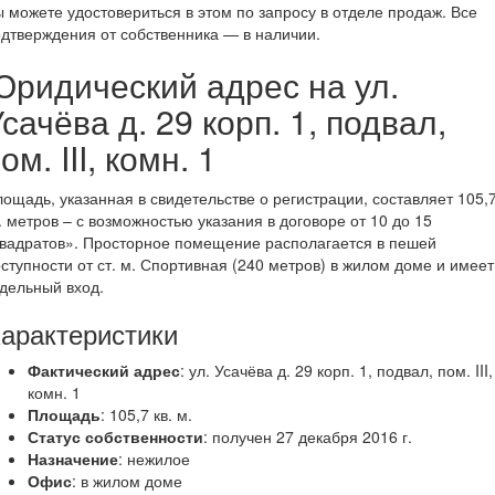
 можете удостовериться в этом по запросу в отделе продаж. Все
дтверждения от собственника — в наличии.
Юридический адрес на ул.
сачёва д. 29 корп. 1, подвал,
ом. III, комн. 1
ощадь, указанная в свидетельстве о регистрации, составляет 105,
. метров – с возможностью указания в договоре от 10 до 15
вадратов». Просторное помещение располагается в пешей
ступности от ст. м. Спортивная (240 метров) в жилом доме и имеет
дельный вход.
арактеристики
Фактический адрес
: ул. Усачёва д. 29 корп. 1, подвал, пом. III,
комн. 1
Площадь
: 105,7 кв. м.
Статус собственности
: получен 27 декабря 2016 г.
Назначение
: нежилое
Офис
: в жилом доме