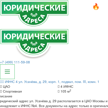
+7 (499) 111-59-08
ИФНС 4
ул. Усачёва, д. 29, корп. 1, подвал, пом. III, комн. 1
ЦАО
4 ИФНС
2
Спортивная
105 м
писание
идический адрес ул. Усачёва д. 29 располагается в ЦАО Москвы и
инадлежит к ИФНС №4. Все документы на адрес только в оригинал