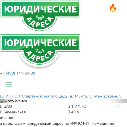
+7 (499) 111-59-08
ИФНС 1
Спартаковская площадь, д. 14, стр. 3, этаж 2, комн. 9
Назад
Да
ЦАО
1 ИФНС
2
Бауманская
40 м
писание
ы предлагаем юридический адрес по ИФНС №1. Помещение