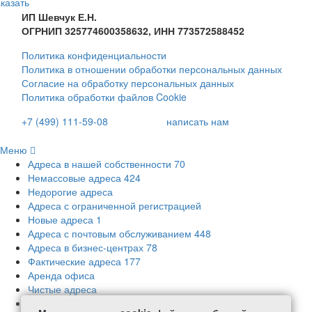
казать
ИП Шевчук Е.Н.
ОГРНИП 325774600358632, ИНН 773572588452
Политика конфиденциальности
Политика в отношении обработки персональных данных
Согласие на обработку персональных данных
Политика обработки файлов Cookie
+7 (499) 111-59-08
написать нам
Меню
Адреса в нашей собственности
70
Немассовые адреса
424
Недорогие адреса
Адреса с ограниченной регистрацией
Новые адреса
1
Адреса с почтовым обслуживанием
448
Адреса в бизнес-центрах
78
Фактические адреса
177
Аренда офиса
Чистые адреса
Адреса с соблюдением требований СанПиН