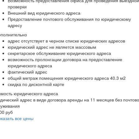
Возможность предоставления офиса для проведения выездной
проверки
Внешний вид юридического адреса
Предоставление почтового обслуживания по юридическому
адресу
ополнительно
адрес отсутствует в черном списке юридических адресов
юридический адрес не является массовым
секретарское обслуживание юридического адреса
возможность пролонгации договора на предоставление
юридического адреса
фактический адрес
общий метраж помещения юридического адреса 40.3 м2
скидка по дисконтной карте
мость юридического адреса
ический адрес в виде договора аренды на 11 месяцев без почтово
луживания
00 руб
казать все цены