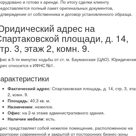
орудовано и готово к аренде. По итогу сделки клиенту
едоставляется полный пакет оригинальных документов,
дтверждение от собственника и договор установленного образца.
Юридический адрес на
Спартаковской площади, д. 14,
тр. 3, этаж 2, комн. 9.
ис в 5-ти минутах ходьбы от ст. м. Бауманская (ЦАО). Юридическ
рес относится к ИФНС №1.
арактеристики
Фактический адрес
: Спартаковская площадь, д. 14, стр. 3, эт
2, комн. 9.
Площадь
: 40,3 кв. м.
Назначение
: нежилое.
Офис
: на 2-м этаже административного здания.
Наличие мебели
: есть.
дрес представляет собой нежилое помещение, расположенное на
рритории современной и закрытой от посторонних бизнес-зоны