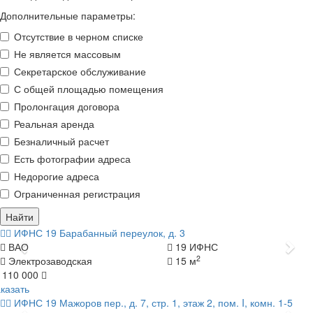
Дополнительные параметры:
Отсутствие в черном списке
Не является массовым
Секретарское обслуживание
С общей площадью помещения
Пролонгация договора
Реальная аренда
Безналичный расчет
Есть фотографии адреса
Недорогие адреса
Ограниченная регистрация
Найти
ИФНС 19
Барабанный переулок, д. 3
Назад
Да
ВАО
19 ИФНС
2
Электрозаводская
15 м
 110 000
казать
ИФНС 19
Мажоров пер., д. 7, стр. 1, этаж 2, пом. I, комн. 1-5